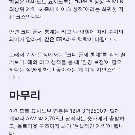
핵심은 야마모토 요시노부는 “NPB 최정상 → MLB
최상위 계약 → 즉시 에이스 성적”이라는 희귀한 직
선 코스입니다.
반면 코디 폰세 통계는 리그·팀·역할에 따라 수치의
의미가 달라져, 같은 ERA라도 맥락이 바뀝니다.
그래서 기사 문장에서는 “코디 폰세 통계”를 길게 끌
기보다, 해외 리그 성적을 볼 때 ‘환경 보정’이 필요
하다는 설명에 한 번 꽂아주는 게 가장 자연스럽습
니다.
마무리
야마모토 요시노부 연봉은 12년 3억2500만 달러
계약과 AAV 약 2,708만 달러라는 숫자에서 출발하
고, 옵트아웃 구조까지 봐야 ‘현실적인 계약’이 됩니
다.