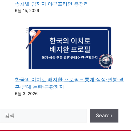
종차별 밈까지 야구프리먼 총정리
6월 15, 2026
한국의 이치로 배지환 프로필 – 통계·삼성·연봉·결
혼·군대·논란·근황까지
6월 3, 2026
검색
Search