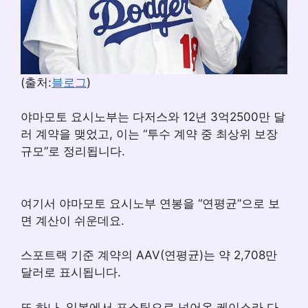
(출처:
블로그
)
야마모토 요시노부는 다저스와 12년 3억2500만 달
러 계약을 맺었고, 이는 “투수 계약 중 최상위 보장
규모”로 정리됩니다.
여기서 야마모토 요시노부 연봉을 “연평균”으로 보
면 계산이 쉬운데요.
스포트랙 기준 계약의 AAV(연평균)는 약 2,708만
달러로 표시됩니다.
또 하나, 일본에서 포스팅으로 넘어온 케이스라 다