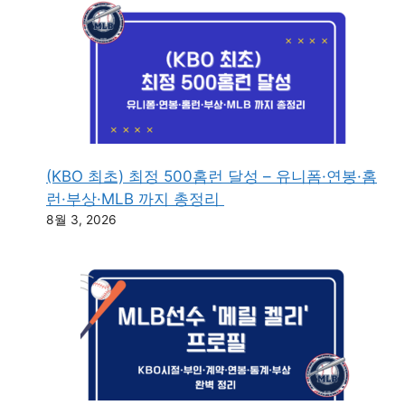
(KBO 최초) 최정 500홈런 달성 – 유니폼·연봉·홈
런·부상·MLB 까지 총정리
8월 3, 2026