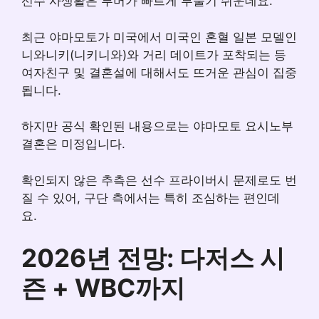
선수 사생활은 루머가 빠르게 부풀기 쉬운데요.
최근 야마모토가 미국에서 미국인 혼혈 일본 모델인
니와니키(니키니와)와 거리 데이트가 포착되는 등
여자친구 및 결혼설에 대해서도 뜨거운 관심이 집중
됩니다.
하지만 공식 확인된 내용으로는 야마모토 요시노부
결혼은 미정입니다.
확인되지 않은 추측은 선수 프라이버시 문제로도 번
질 수 있어, 구단 측에서는 특히 조심하는 편인데
요.
2026년 전망: 다저스 시
즌 + WBC까지