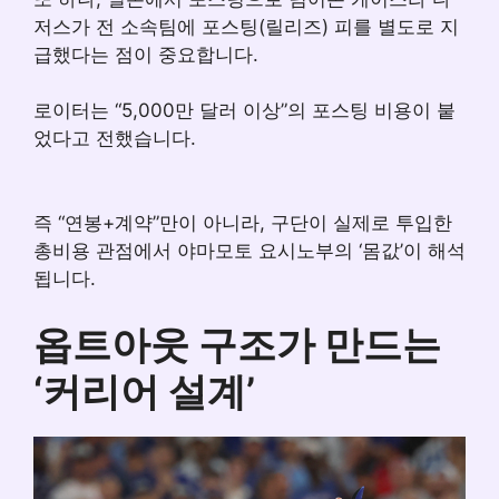
저스가 전 소속팀에 포스팅(릴리즈) 피를 별도로 지
급했다는 점이 중요합니다.
로이터는 “5,000만 달러 이상”의 포스팅 비용이 붙
었다고 전했습니다.
즉 “연봉+계약”만이 아니라, 구단이 실제로 투입한
총비용 관점에서 야마모토 요시노부의 ‘몸값’이 해석
됩니다.
옵트아웃 구조가 만드는
‘커리어 설계’