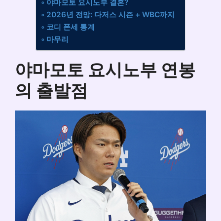
야마모토 요시노부 결혼?
2026년 전망: 다저스 시즌 + WBC까지
코디 폰세 통계
마무리
야마모토 요시노부 연봉
의 출발점