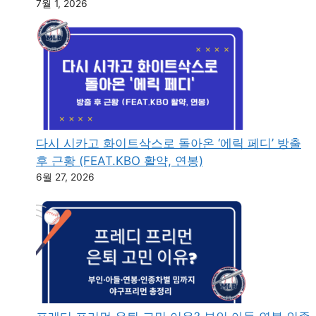
7월 1, 2026
다시 시카고 화이트삭스로 돌아온 ‘에릭 페디’ 방출
후 근황 (FEAT.KBO 활약, 연봉)
6월 27, 2026