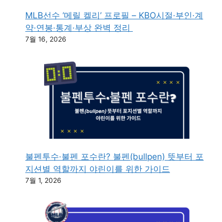
MLB선수 ‘메릴 켈리’ 프로필 – KBO시절·부인·계
약·연봉·통계·부상 완벽 정리
7월 16, 2026
불펜투수·불펜 포수란? 불펜(bullpen) 뜻부터 포
지션별 역할까지 야린이를 위한 가이드
7월 1, 2026