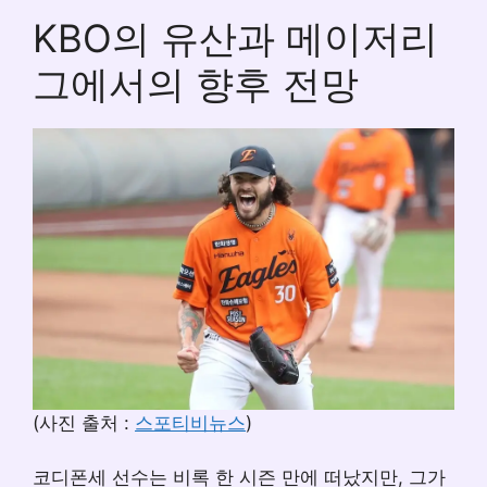
KBO의 유산과 메이저리
그에서의 향후 전망
(사진 출처 :
스포티비뉴스
)
코디폰세 선수는 비록 한 시즌 만에 떠났지만, 그가