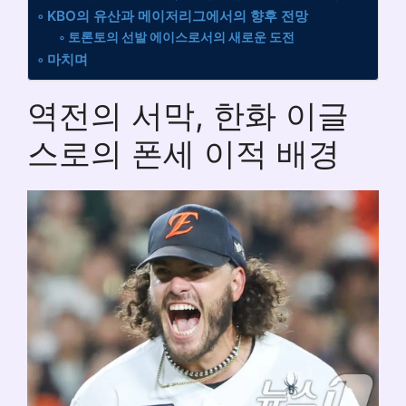
KBO의 유산과 메이저리그에서의 향후 전망
토론토의 선발 에이스로서의 새로운 도전
마치며
역전의 서막, 한화 이글
스로의 폰세 이적 배경