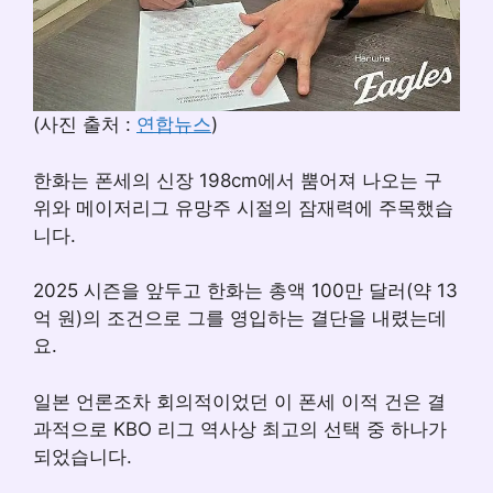
(사진 출처 :
연합뉴스
)
한화는 폰세의 신장 198cm에서 뿜어져 나오는 구
위와 메이저리그 유망주 시절의 잠재력에 주목했습
니다.
2025 시즌을 앞두고 한화는 총액 100만 달러(약 13
억 원)의 조건으로 그를 영입하는 결단을 내렸는데
요.
일본 언론조차 회의적이었던 이 폰세 이적 건은 결
과적으로 KBO 리그 역사상 최고의 선택 중 하나가
되었습니다.