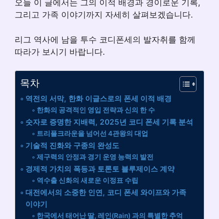
오늘 이 글에서는 그의 이적 배경과 경이로운 기록,
그리고 가족 이야기까지 자세히 살펴보겠습니다.
리그 역사에 남을 투수 코디폰세의 발자취를 함께
따라가 보시기 바랍니다.
목차
역전의 서막, 한화 이글스로의 폰세 이적 배경
한화의 공격적인 영입 전략과 신의 한 수
숫자로 증명한 지배력, 2025년 코디 폰세 기록 분석
트리플크라운을 넘어선 4관왕의 대업
기술적 진화와 구종의 완성도
제구력의 안정과 경기 운영 능력의 발전
경제적 가치의 폭등과 토론토 블루제이스 계약
역수출 신화의 새로운 이정표 수립
대전에서의 소중한 인연, 코디 폰세 와이프와 가족
이야기
한국에서 태어난 딸, 레인(Rain) 과의 특별한 추억