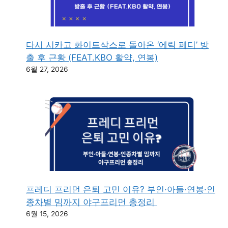
다시 시카고 화이트삭스로 돌아온 ‘에릭 페디’ 방
출 후 근황 (FEAT.KBO 활약, 연봉)
6월 27, 2026
프레디 프리먼 은퇴 고민 이유? 부인·아들·연봉·인
종차별 밈까지 야구프리먼 총정리
6월 15, 2026