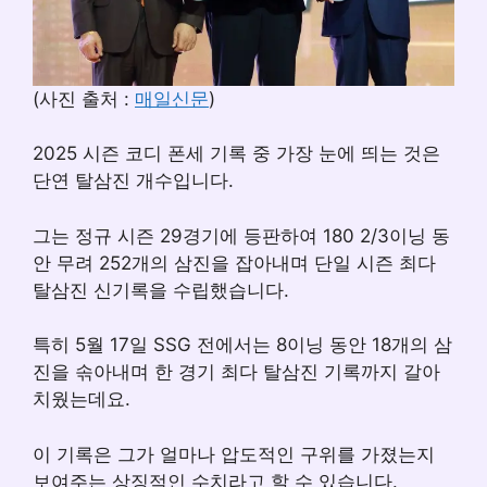
(사진 출처 :
매일신문
)
2025 시즌 코디 폰세 기록 중 가장 눈에 띄는 것은
단연 탈삼진 개수입니다.
그는 정규 시즌 29경기에 등판하여 180 2/3이닝 동
안 무려 252개의 삼진을 잡아내며 단일 시즌 최다
탈삼진 신기록을 수립했습니다.
특히 5월 17일 SSG 전에서는 8이닝 동안 18개의 삼
진을 솎아내며 한 경기 최다 탈삼진 기록까지 갈아
치웠는데요.
이 기록은 그가 얼마나 압도적인 구위를 가졌는지
보여주는 상징적인 수치라고 할 수 있습니다.