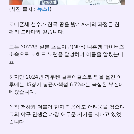
(사진 출처 :
뉴스1
)
코디폰세 선수가 한국 땅을 밟기까지의 과정은 한
편의 드라마와 같습니다.
그는 2022년 일본 프로야구(NPB) 니혼햄 파이터즈
소속으로 노히트 노런을 달성하며 이름을 알렸는데
요.
하지만 2024년 라쿠텐 골든이글스로 팀을 옮긴 이
후에는 15경기 평균자책점 6.72라는 극심한 부진에
빠졌습니다.
성적 저하와 더불어 현지 적응에도 어려움을 겪으며
그의 야구 인생은 가장 어두운 시기를 지나고 있었
습니다.