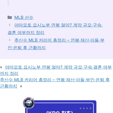
카
MLB 선수
테
야마모토 요시노부 연봉 얼마? 계약 규모·구속·
고
결혼 여부까지 정리
리
추신수 MLB 커리어 총정리 – 연봉·재산·아들·부
인·은퇴 후 근황까지
«
야마모토 요시노부 연봉 얼마? 계약 규모·구속·결혼 여부
까지 정리
추신수 MLB 커리어 총정리 – 연봉·재산·아들·부인·은퇴 후
근황까지
»