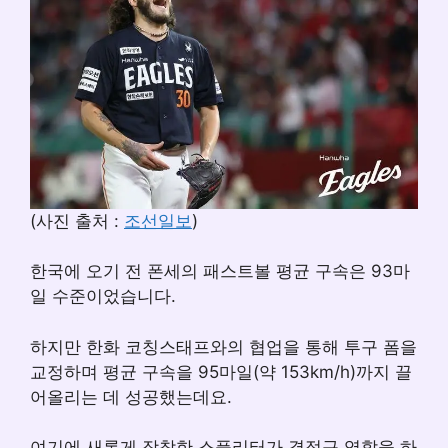
(사진 출처 :
조선일보
)
한국에 오기 전 폰세의 패스트볼 평균 구속은 93마
일 수준이었습니다.
하지만 한화 코칭스태프와의 협업을 통해 투구 폼을
교정하며 평균 구속을 95마일(약 153km/h)까지 끌
어올리는 데 성공했는데요.
여기에 새롭게 장착한 스플리터가 결정구 역할을 하