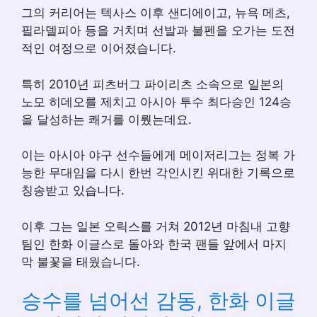
그의 커리어는 텍사스 이후 샌디에이고, 뉴욕 메츠,
필라델피아 등을 거치며 선발과 불펜을 오가는 도전
적인 여정으로 이어졌습니다.
특히 2010년 피츠버그 파이리츠 소속으로 일본의
노모 히데오를 제치고 아시아 투수 최다승인 124승
을 달성하는 쾌거를 이뤘는데요.
이는 아시아 야구 선수들에게 메이저리그는 정복 가
능한 무대임을 다시 한번 각인시킨 위대한 기록으로
칭송받고 있습니다.
이후 그는 일본 오릭스를 거쳐 2012년 마침내 고향
팀인 한화 이글스로 돌아와 한국 팬들 앞에서 마지
막 불꽃을 태웠습니다.
승수를 넘어선 감동, 한화 이글