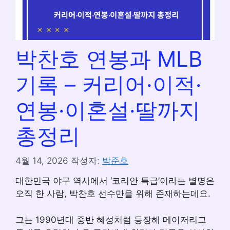
박찬호 연봉과 MLB
기록 – 커리어·이적·
연봉·이혼설·딸까지
총정리
4월 14, 2026
작성자:
박준호
대한민국 야구 역사에서 ‘코리안 특급’이라는 별명은
오직 한 사람, 박찬호 선수만을 위해 존재하는데요.
그는 1990년대 중반 혜성처럼 등장해 메이저리그