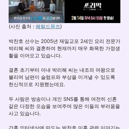
(사진 출처 :
헤럴드뮤즈
)
박찬호 선수는 2005년 재일교포 2세인 요리 전문가
박리혜 씨와 결혼하여 현재까지 매우 화목한 가정생
활을 이어오고 있습니다.
결혼 초기부터 아내 박리혜 씨는 내조의 여왕으로
불리며 남편이 슬럼프와 부상을 이겨낼 수 있도록
헌신적으로 지원했는데요.
두 사람은 방송이나 개인 SNS를 통해 여전히 신혼
같은 다정한 모습을 보여주며 많은 이들의 부러움을
사고 있습니다.
간혹 인터넷상에 떠도는 박찬호 이혼 관련 이야기는