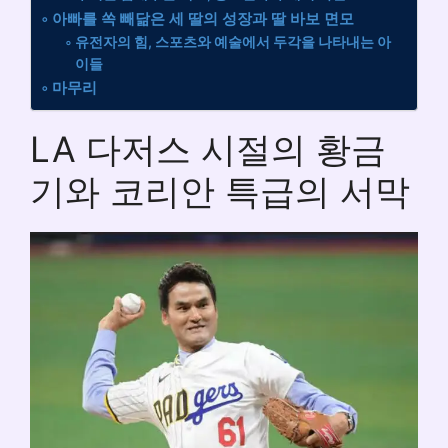
아빠를 쏙 빼닮은 세 딸의 성장과 딸 바보 면모
유전자의 힘, 스포츠와 예술에서 두각을 나타내는 아
이들
마무리
LA 다저스 시절의 황금
기와 코리안 특급의 서막