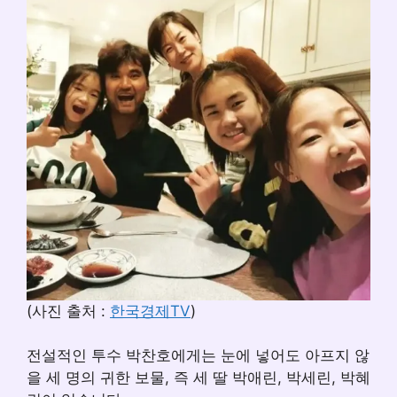
(사진 출처 :
한국경제TV
)
전설적인 투수 박찬호에게는 눈에 넣어도 아프지 않
을 세 명의 귀한 보물, 즉 세 딸 박애린, 박세린, 박혜