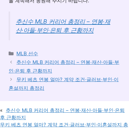
을 계속해서 응원해 주시기 바랍니다.
추신수 MLB 커리어 총정리 – 연봉·재
산·아들·부인·은퇴 후 근황까지
카
MLB 선수
테
추신수 MLB 커리어 총정리 – 연봉·재산·아들·부
고
인·은퇴 후 근황까지
리
무키 베츠 연봉 얼마? 계약 조건·글러브·부인·이
혼설까지 총정리
«
추신수 MLB 커리어 총정리 – 연봉·재산·아들·부인·은퇴
후 근황까지
무키 베츠 연봉 얼마? 계약 조건·글러브·부인·이혼설까지 총