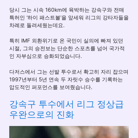
당시 그는 시속 160km에 육박하는 강속구와 전매
특허인 ‘하이 패스트볼’을 앞세워 리그의 강타자들을
차례로 돌려세웠는데요.
특히 IMF 외환위기로 온 국민이 실의에 빠져 있던
시절, 그의 승전보는 단순한 스포츠를 넘어 국가적
인 자부심으로 승화되었습니다.
다저스에서 그는 선발 투수로서 확고히 자리 잡으며
1997년부터 5년 연속 두 자릿수 승수를 기록하는
압도적인 퍼포먼스를 보여줬습니다.
강속구 투수에서 리그 정상급
우완으로의 진화