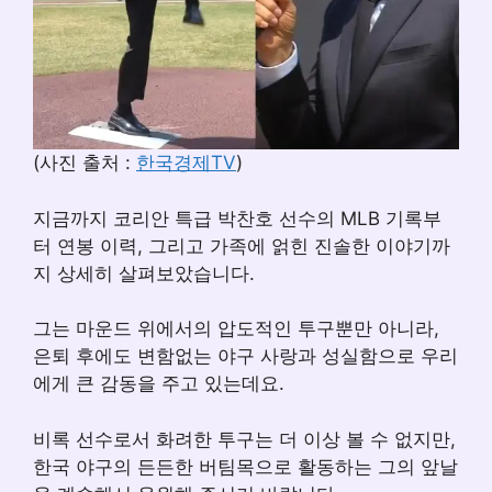
(사진 출처 :
한국경제TV
)
지금까지 코리안 특급 박찬호 선수의 MLB 기록부
터 연봉 이력, 그리고 가족에 얽힌 진솔한 이야기까
지 상세히 살펴보았습니다.
그는 마운드 위에서의 압도적인 투구뿐만 아니라,
은퇴 후에도 변함없는 야구 사랑과 성실함으로 우리
에게 큰 감동을 주고 있는데요.
비록 선수로서 화려한 투구는 더 이상 볼 수 없지만,
한국 야구의 든든한 버팀목으로 활동하는 그의 앞날