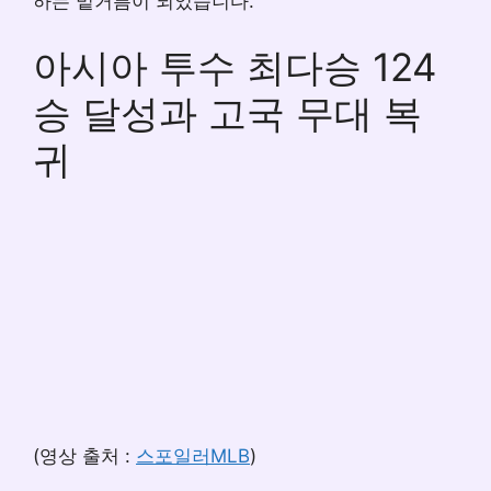
하는 밑거름이 되었습니다.
아시아 투수 최다승 124
승 달성과 고국 무대 복
귀
(영상 출처 :
스포일러MLB
)