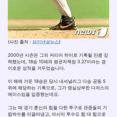
(사진 출처 :
파이낸셜뉴스
)
2000년 시즌은 그의 커리어 하이로 기록될 만큼 강
력했는데, 18승 10패와 평균자책점 3.27이라는 경
이로운 성적을 거두었습니다.
이 해에 거둔 18승은 당시 내셔널리그 다승 공동 5
위에 해당하는 기록으로, 그가 명실상부한 다저스의
에이스임을 입증했는데요.
그는 매 경기 혼신의 힘을 다한 투구로 관중들의 기
립박수를 이끌어냈고, 아시아 투수도 힘 대 힘으로