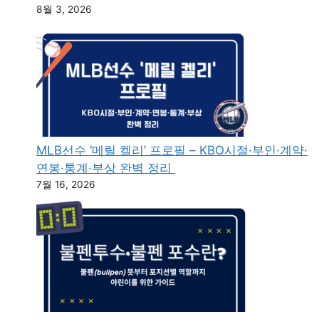
8월 3, 2026
MLB선수 ‘메릴 켈리’ 프로필 – KBO시절·부인·계약·
연봉·통계·부상 완벽 정리
7월 16, 2026