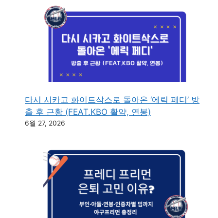
다시 시카고 화이트삭스로 돌아온 ‘에릭 페디’ 방
출 후 근황 (FEAT.KBO 활약, 연봉)
6월 27, 2026